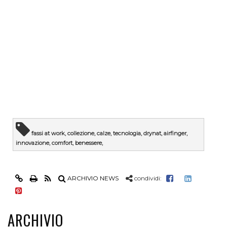
fassi at work, collezione, calze, tecnologia, drynat, airfinger,
innovazione, comfort, benessere,
ARCHIVIO NEWS
condividi:
ARCHIVIO