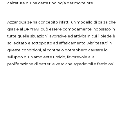
calzature di una certa tipologia per molte ore.
AzzanoCalze ha concepito infatti, un modello di calza che
grazie al DRYNAT può essere comodamente indossato in
tutte quelle situazioni lavorative ed attività in cui il piede è
sollecitato e sottoposto ad affaticamento. Altri tessuti in
queste condizioni, al contrario potrebbero causare lo
sviluppo di un ambiente umido, favorevole alla
proliferazione di batteri e vesciche sgradevoli e fastidiosi.