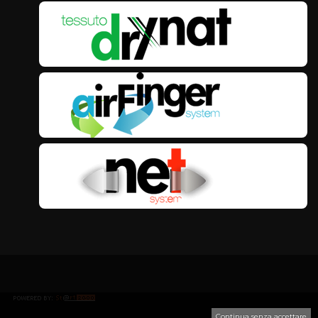
Continua senza accettare