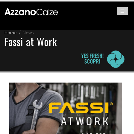
Home
News
Fassi at Work