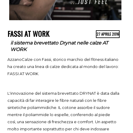
FASSI AT WORK
27 APRILE 2016
il sistema brevettato Drynat nelle calze AT
WORK
AzzanoCalze con Fassi, storico marchio del fitness italiano
ha creato una linea di calze dedicata al mondo del lavoro:
FASSI AT WORK.
L'innovazione del sistema brevettato DRYNAT è data dalla
capacità di far interagire le fibre naturali con le fibre
sintetiche poliammidiche. IL cotone assorbe il sudore
mentre il poliammide lo espelle, conferendo al piede
così,
una sensazione di freschezza e comfort. Un aspetto
molto importante soprattutto per chi deve indossare